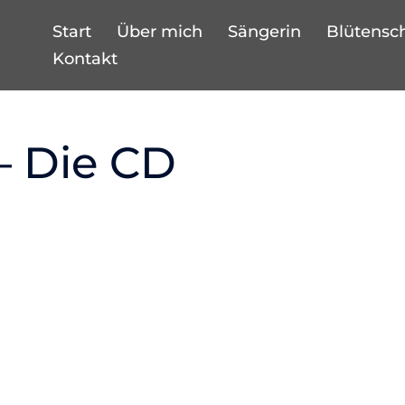
Start
Über mich
Sängerin
Blütensc
Kontakt
– Die CD