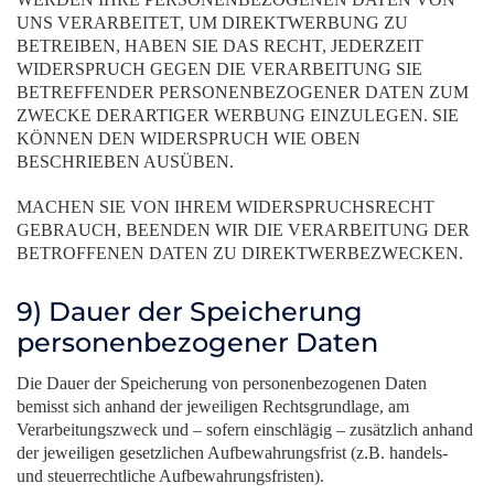
UNS VERARBEITET, UM DIREKTWERBUNG ZU
BETREIBEN, HABEN SIE DAS RECHT, JEDERZEIT
WIDERSPRUCH GEGEN DIE VERARBEITUNG SIE
BETREFFENDER PERSONENBEZOGENER DATEN ZUM
ZWECKE DERARTIGER WERBUNG EINZULEGEN. SIE
KÖNNEN DEN WIDERSPRUCH WIE OBEN
BESCHRIEBEN AUSÜBEN.
MACHEN SIE VON IHREM WIDERSPRUCHSRECHT
GEBRAUCH, BEENDEN WIR DIE VERARBEITUNG DER
BETROFFENEN DATEN ZU DIREKTWERBEZWECKEN.
9) Dauer der Speicherung
personenbezogener Daten
Die Dauer der Speicherung von personenbezogenen Daten
bemisst sich anhand der jeweiligen Rechtsgrundlage, am
Verarbeitungszweck und – sofern einschlägig – zusätzlich anhand
der jeweiligen gesetzlichen Aufbewahrungsfrist (z.B. handels-
und steuerrechtliche Aufbewahrungsfristen).