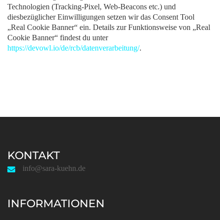
Technologien (Tracking-Pixel, Web-Beacons etc.) und
diesbezüglicher Einwilligungen setzen wir das Consent Tool
„Real Cookie Banner“ ein. Details zur Funktionsweise von „Real
Cookie Banner“ findest du unter
https://devowl.io/de/rcb/datenverarbeitung/
.
KONTAKT
info@sara-kuehn.de
INFORMATIONEN