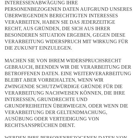
INTERESSENABWÄGUNG IHRE
PERSONENBEZOGENEN DATEN AUFGRUND UNSERES
ÜBERWIEGENDEN BERECHTIGTEN INTERESSES
VERARBEITEN, HABEN SIE DAS JEDERZEITIGE
RECHT, AUS GRÜNDEN, DIE SICH AUS IHRER
BESONDEREN SITUATION ERGEBEN, GEGEN DIESE
VERARBEITUNG WIDERSPRUCH MIT WIRKUNG FÜR
DIE ZUKUNFT EINZULEGEN.
MACHEN SIE VON IHREM WIDERSPRUCHSRECHT
GEBRAUCH, BEENDEN WIR DIE VERARBEITUNG DER
BETROFFENEN DATEN. EINE WEITERVERARBEITUNG
BLEIBT ABER VORBEHALTEN, WENN WIR
ZWINGENDE SCHUTZWÜRDIGE GRÜNDE FÜR DIE
VERARBEITUNG NACHWEISEN KÖNNEN, DIE IHRE
INTERESSEN, GRUNDRECHTE UND
GRUNDFREIHEITEN ÜBERWIEGEN, ODER WENN DIE
VERARBEITUNG DER GELTENDMACHUNG,
AUSÜBUNG ODER VERTEIDIGUNG VON
RECHTSANSPRÜCHEN DIENT.
WERDEN IHRE PERSONENBEZOGENEN DATEN VON