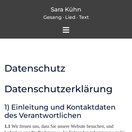
Zum
Sara Kühn
Inhalt
Gesang · Lied · Text
springen
Menü
umschalten
Datenschutz
Datenschutzerklärung
1) Einleitung und Kontaktdaten
des Verantwortlichen
1.1
Wir freuen uns, dass Sie unsere Website besuchen, und