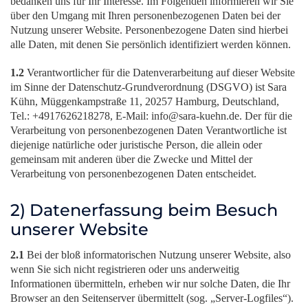
bedanken uns für Ihr Interesse. Im Folgenden informieren wir Sie
über den Umgang mit Ihren personenbezogenen Daten bei der
Nutzung unserer Website. Personenbezogene Daten sind hierbei
alle Daten, mit denen Sie persönlich identifiziert werden können.
1.2
Verantwortlicher für die Datenverarbeitung auf dieser Website
im Sinne der Datenschutz-Grundverordnung (DSGVO) ist Sara
Kühn, Müggenkampstraße 11, 20257 Hamburg, Deutschland,
Tel.: +4917626218278, E-Mail: info@sara-kuehn.de. Der für die
Verarbeitung von personenbezogenen Daten Verantwortliche ist
diejenige natürliche oder juristische Person, die allein oder
gemeinsam mit anderen über die Zwecke und Mittel der
Verarbeitung von personenbezogenen Daten entscheidet.
2) Datenerfassung beim Besuch
unserer Website
2.1
Bei der bloß informatorischen Nutzung unserer Website, also
wenn Sie sich nicht registrieren oder uns anderweitig
Informationen übermitteln, erheben wir nur solche Daten, die Ihr
Browser an den Seitenserver übermittelt (sog. „Server-Logfiles“).