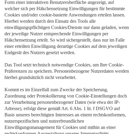
Form einer interaktiven Benutzeroberfläche angezeigt, auf
welcher sich per Häkchensetzung Einwilligungen für bestimmte
Cookies und/oder cookie-basierte Anwendungen erteilen lassen.
Hierbei werden durch den Einsatz des Tools alle
einwilligungspflichtigen Cookies/Dienste nur dann geladen, wenn
der jeweilige Nutzer entsprechende Einwilligungen per
Häkchensetzung erteilt. So wird sichergestellt, dass nur im Falle
einer erteilten Einwilligung derartige Cookies auf dem jeweiligen
Endgerät des Nutzers gesetzt werden.
Das Tool setzt technisch notwendige Cookies, um Ihre Cookie-
Präferenzen zu speichern. Personenbezogene Nutzerdaten werden
hierbei grundsätzlich nicht verarbeitet.
Kommt es im Einzelfall zum Zwecke der Speicherung,
Zuordnung oder Protokollierung von Cookie-Einstellungen doch
zur Verarbeitung personenbezogener Daten (wie etwa der IP-
Adresse), erfolgt diese gemäß Art. 6 Abs. 1 lit. f DSGVO auf
Basis unseres berechtigten Interesses an einem rechtskonformen,
nutzerspezifischen und nutzerfreundlichen
Einwilligungsmanagement für Cookies und mithin an einer
rechtskonformen Ausgestaltung unseres Internetauftritts.