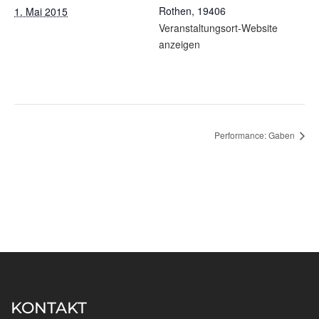
Rothen
,
19406
1. Mai 2015
Veranstaltungsort-Website
anzeigen
Performance: Gaben
KONTAKT