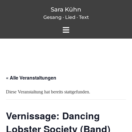
Zum
Sara Kühn
Inhalt
Gesang · Lied · Text
springen
Menü
umschalten
« Alle Veranstaltungen
Diese Veranstaltung hat bereits stattgefunden.
Vernissage: Dancing
Lobster Society (Band)