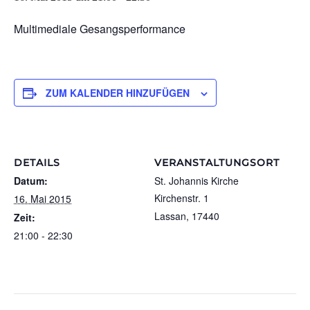
Multimediale Gesangsperformance
ZUM KALENDER HINZUFÜGEN
DETAILS
VERANSTALTUNGSORT
Datum:
St. Johannis Kirche
Kirchenstr. 1
16. Mai 2015
Lassan
,
17440
Zeit:
21:00 - 22:30