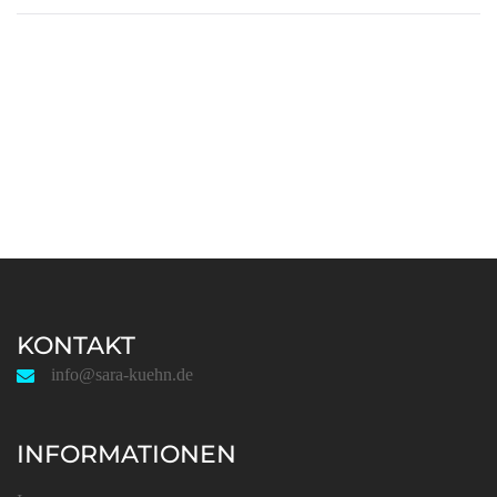
KONTAKT
info@sara-kuehn.de
INFORMATIONEN