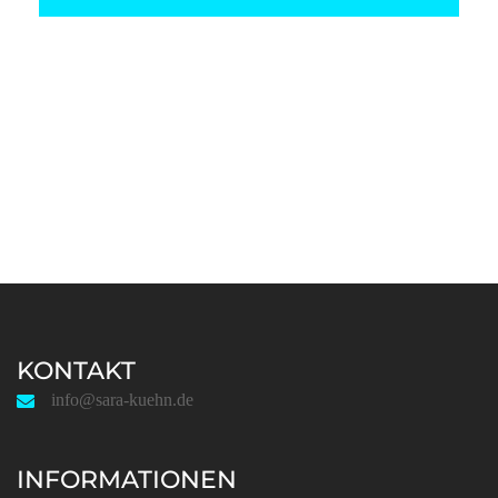
KONTAKT
info@sara-kuehn.de
INFORMATIONEN