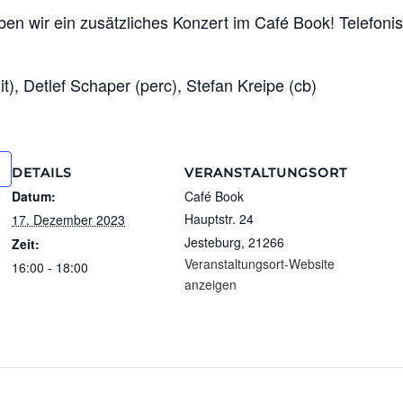
en wir ein zusätzliches Konzert im Café Book! Telefon
t), Detlef Schaper (perc), Stefan Kreipe (cb)
DETAILS
VERANSTALTUNGSORT
Datum:
Café Book
Hauptstr. 24
17. Dezember 2023
Jesteburg
,
21266
Zeit:
Veranstaltungsort-Website
16:00 - 18:00
anzeigen