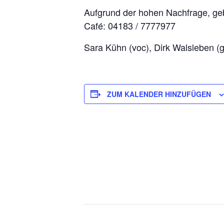
Aufgrund der hohen Nachfrage, geb
Café: 04183 / 7777977
Sara Kühn (voc), Dirk Walsleben (gi
ZUM KALENDER HINZUFÜGEN