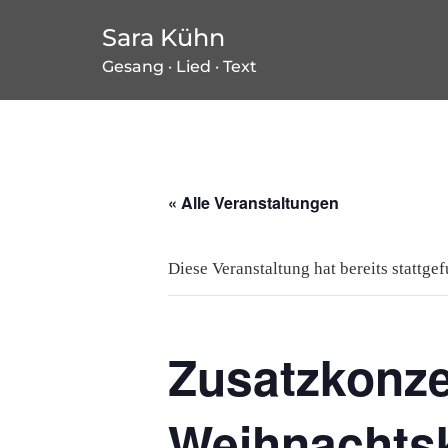
Zum
Sara Kühn
Inhalt
Gesang · Lied · Text
springen
« Alle Veranstaltungen
Diese Veranstaltung hat bereits stattge
Zusatzkonze
Weihnachts