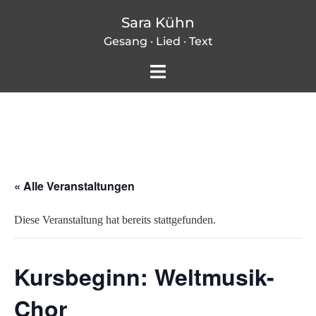
Zum
Sara Kühn
Inhalt
Gesang · Lied · Text
springen
Menü
umschalten
« Alle Veranstaltungen
Diese Veranstaltung hat bereits stattgefunden.
Kursbeginn: Weltmusik-
Chor