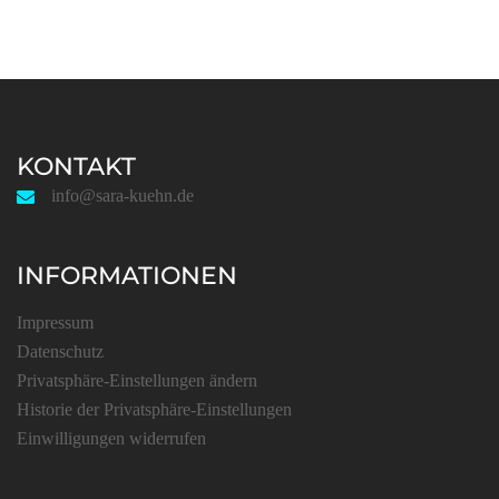
KONTAKT
info@sara-kuehn.de
INFORMATIONEN
Impressum
Datenschutz
Privatsphäre-Einstellungen ändern
Historie der Privatsphäre-Einstellungen
Einwilligungen widerrufen