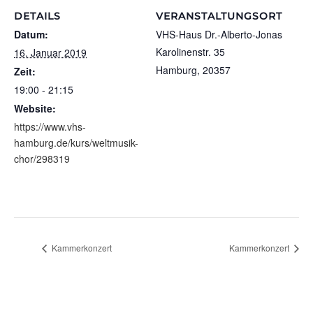
DETAILS
VERANSTALTUNGSORT
Datum:
VHS-Haus Dr.-Alberto-Jonas
Karolinenstr. 35
16. Januar 2019
Hamburg
,
20357
Zeit:
19:00 - 21:15
Website:
https://www.vhs-
hamburg.de/kurs/weltmusik-
chor/298319
Kammerkonzert
Kammerkonzert