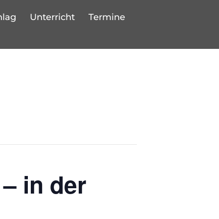
hlag
Unterricht
Termine
– in der