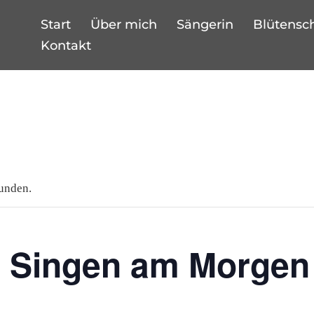
Start
Über mich
Sängerin
Blütensc
Kontakt
funden.
 Singen am Morgen 