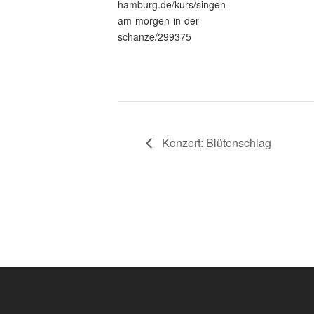
hamburg.de/kurs/singen-
am-morgen-in-der-
schanze/299375
Konzert: Blütenschlag