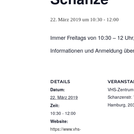
22. März 2019 um 10:30
-
12:00
Immer Freitags von 10:30 – 12 Uhr
Informationen und Anmeldung üb
DETAILS
VERANSTA
Datum:
VHS-Zentrum 
Schanzenstr.
22. März 2019
Hamburg
,
20
Zeit:
10:30 - 12:00
Website:
https://www.vhs-