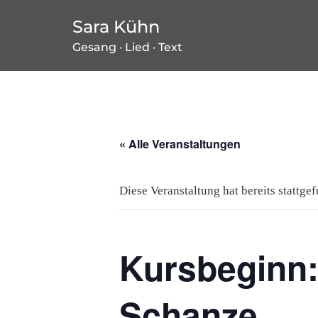
Zum
Sara Kühn
Inhalt
Gesang · Lied · Text
springen
« Alle Veranstaltungen
Diese Veranstaltung hat bereits stattge
Kursbeginn:
Schanze