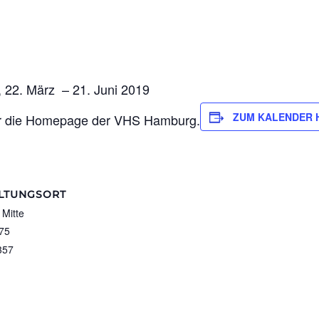
, 22. März – 21. Juni 2019
ZUM KALENDER 
er die Homepage der VHS Hamburg.
LTUNGSORT
Mitte
 75
357