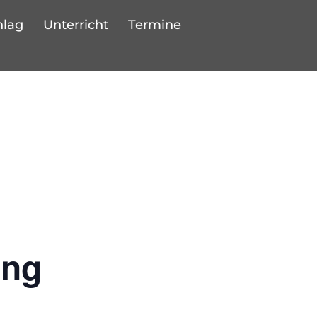
hlag
Unterricht
Termine
ing