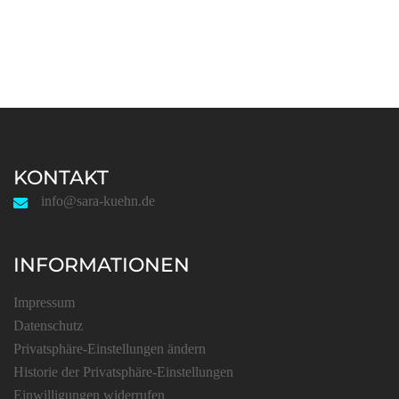
KONTAKT
info@sara-kuehn.de
INFORMATIONEN
Impressum
Datenschutz
Privatsphäre-Einstellungen ändern
Historie der Privatsphäre-Einstellungen
Einwilligungen widerrufen