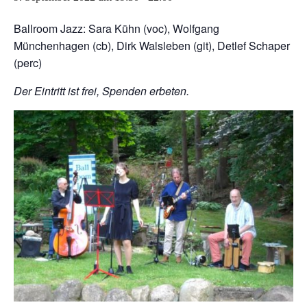
Ballroom Jazz: Sara Kühn (voc), Wolfgang
Münchenhagen (cb), Dirk Walsleben (git), Detlef Schaper
(perc)
Der Eintritt ist frei, Spenden erbeten.