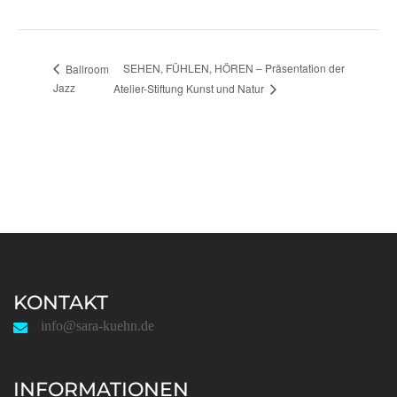
SEHEN, FÜHLEN, HÖREN – Präsentation der
Ballroom
Jazz
Atelier-Stiftung Kunst und Natur
KONTAKT
info@sara-kuehn.de
INFORMATIONEN