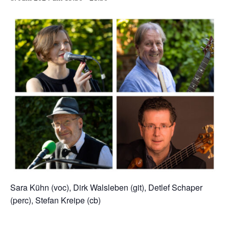
Sara Kühn (voc), Dirk Walsleben (git), Detlef Schaper
(perc), Stefan Kreipe (cb)