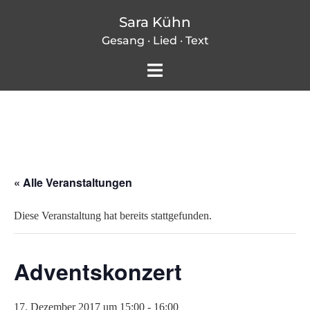
Zum
Sara Kühn
Inhalt
Gesang · Lied · Text
springen
Menü
umschalten
« Alle Veranstaltungen
Diese Veranstaltung hat bereits stattgefunden.
Adventskonzert
17. Dezember 2017 um 15:00
-
16:00