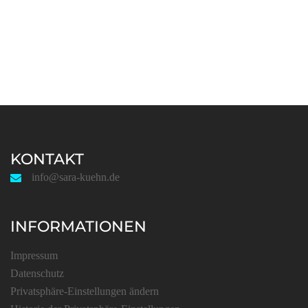
KONTAKT
info@sara-kuehn.de
INFORMATIONEN
Impressum
Datenschutz
Privatsphäre-Einstellungen ändern