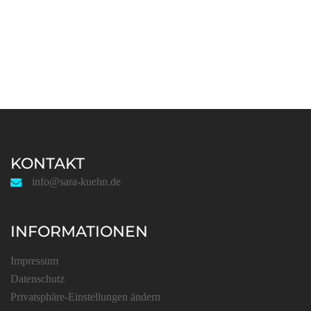
KONTAKT
info@sara-kuehn.de
INFORMATIONEN
Impressum
Datenschutz
Privatsphäre-Einstellungen ändern