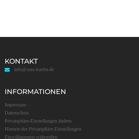
KONTAKT
info@sara-kuehn.de
INFORMATIONEN
Impressum
Datenschutz
Privatsphäre-Einstellungen ändern
Historie der Privatsphäre-Einstellungen
Einwilligungen widerrufen